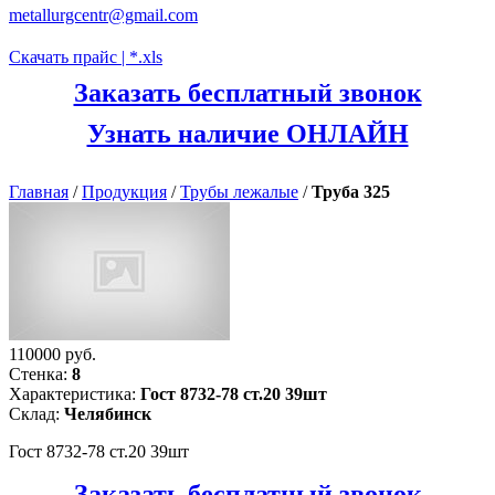
metallurgcentr@gmail.com
Скачать прайс | *.xls
Заказать бесплатный звонок
Узнать наличие ОНЛАЙН
Главная
/
Продукция
/
Трубы лежалые
/
Труба 325
110000 руб.
Стенка:
8
Характеристика:
Гост 8732-78 ст.20 39шт
Склад:
Челябинск
Гост 8732-78 ст.20 39шт
Заказать бесплатный звонок