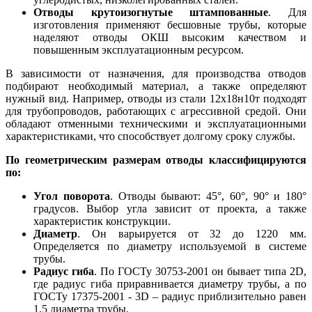
Отводы крутоизогнутые штампованные
. Для
изготовления применяют бесшовные трубы, которые
наделяют отводы ОКШ высоким качеством и
повышенным эксплуатационным ресурсом.
В зависимости от назначения, для производства отводов
подбирают необходимый материал, а также определяют
нужный вид. Например, отводы из стали 12х18н10т подходят
для трубопроводов, работающих с агрессивной средой. Они
обладают отменными техническими и эксплуатационными
характеристиками, что способствует долгому сроку службы.
По геометрическим размерам отводы классифицируются
по:
Угол поворота
. Отводы бывают: 45°, 60°, 90° и 180°
градусов. Выбор угла зависит от проекта, а также
характеристик конструкции.
Диаметр
. Он варьируется от 32 до 1220 мм.
Определяется по диаметру используемой в системе
трубы.
Радиус гиба
. По ГОСТу 30753-2001 он бывает типа 2D,
где радиус гиба приравнивается диаметру трубы, а по
ГОСТу 17375-2001 - 3D – радиус приблизительно равен
1,5 диаметра трубы.