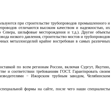
пользуются при строительстве трубопроводов промышленного и
тепроводов отличаются высоким качеством и надежностью, их
Севера, шельфовые месторождения и т.д.). Другие объекты
вода низкого давления, строительство мостов и трубопроводов
очных металлоизделий крайне востребован в самых различных
оставкой по всем регионам России, включая Сургут, Якутию,
тве и соответствии требованиям ГОСТ. Гарантировать своим
роизводителями − Ижорским трубным заводом, Челябинским
ю специальной формы на сайте, после чего наши специалисты