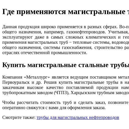
Где применяются магистральные
Данная продукция широко применяется в разных сферах. Во-п
общего назначения, например, газонефтепроводов. Учитывая
эксплуатируют даже в самых сложных климатических и геол
применения магистральных труб − тепловые системы, водоводн
общего назначения, системы газоснабжения, строительство 
отраслях отечественной промышленности.
Купить магистральные стальные труб
Компания «Металлург» является ведущим поставщиком металл
Первоуральск и др. Решив купить магистральные трубы в н
заказчикам высокое качество поставляемой продукции на
трубопрокатным заводом (ЧТПЗ), Харцызским трубным заводом
Чтобы рассчитать стоимость труб и сделать заказ, позвони
оперативно свяжутся с вами для оформления заказа.
Смотрите также:
трубы для магистральных нефтепроводов