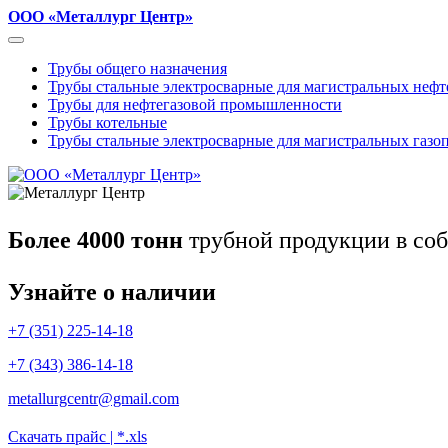
ООО «Металлург Центр»
Трубы общего назначения
Трубы стальные электросварные для магистральных неф
Трубы для нефтегазовой промышленности
Трубы котельные
Трубы стальные электросварные для магистральных газо
Более 4000 тонн
трубной продукции в соб
Узнайте о наличии
+7 (351) 225-14-18
+7 (343) 386-14-18
metallurgcentr@gmail.com
Скачать прайс | *.xls