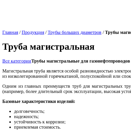
Главная
/
Продукция
/
Трубы больших диаметров
/
Трубы маги
Труба магистральная
Все категории
Трубы магистральные для газонефтепроводо
Магистральная труба является особой разновидностью электр
из низколегированной горячекатаной, полуспокойной или спок
Одним из главных преимуществ труб для магистральных тру
(например, более длительный срок эксплуатации, высокая устойч
Базовые характеристики изделий:
долговечность;
надежность;
устойчивость к коррозии;
приемлемая стоимость.