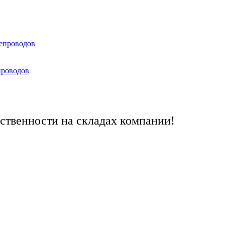
тепроводов
проводов
ственности на складах компании!