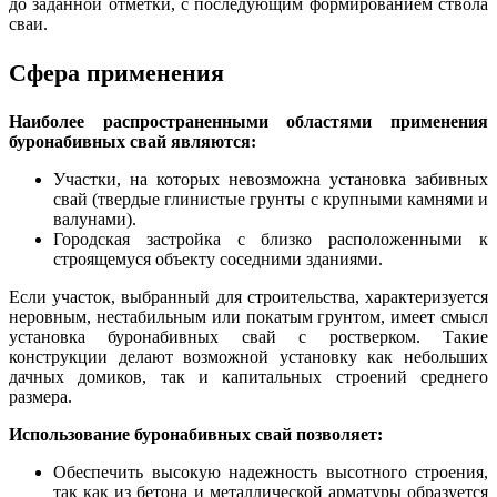
до заданной отметки, с последующим формированием ствола
сваи.
Сфера применения
Наиболее распространенными областями применения
буронабивных свай являются:
Участки, на которых невозможна установка забивных
свай (твердые глинистые грунты с крупными камнями и
валунами).
Городская застройка с близко расположенными к
строящемуся объекту соседними зданиями.
Если участок, выбранный для строительства, характеризуется
неровным, нестабильным или покатым грунтом, имеет смысл
установка буронабивных свай с ростверком. Такие
конструкции делают возможной установку как небольших
дачных домиков, так и капитальных строений среднего
размера.
Использование буронабивных свай позволяет:
Обеспечить высокую надежность высотного строения,
так как из бетона и металлической арматуры образуется