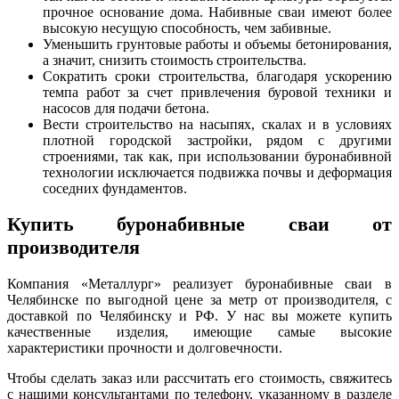
прочное основание дома. Набивные сваи имеют более
высокую несущую способность, чем забивные.
Уменьшить грунтовые работы и объемы бетонирования,
а значит, снизить стоимость строительства.
Сократить сроки строительства, благодаря ускорению
темпа работ за счет привлечения буровой техники и
насосов для подачи бетона.
Вести строительство на насыпях, скалах и в условиях
плотной городской застройки, рядом с другими
строениями, так как, при использовании буронабивной
технологии исключается подвижка почвы и деформация
соседних фундаментов.
Купить буронабивные сваи от
производителя
Компания «Металлург» реализует буронабивные сваи в
Челябинске по выгодной цене за метр от производителя, с
доставкой по Челябинску и РФ. У нас вы можете купить
качественные изделия, имеющие самые высокие
характеристики прочности и долговечности.
Чтобы сделать заказ или рассчитать его стоимость, свяжитесь
с нашими консультантами по телефону, указанному в разделе