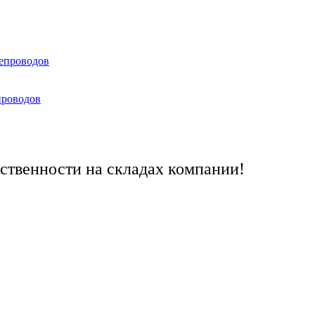
тепроводов
проводов
ственности на складах компании!