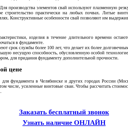
ля производства элементов свай используют плазменную резку 
е строительство практически на любых почвах. Литые винт
лях. Конструктивные особенности свай позволяют им выдержива
рактеристики, изделия в течение длительного времени остаю
ючаться в фундаменте.
т срок службы более 100 лет, что делает их более долговечными
льшую несущую способность, обусловленную особой технологие
ором, для придания фундаменту дополнительной прочности.
ой цене
для фундамента в Челябинске и других городах России (Моск
том числе, усиленные винтовые сваи. Чтобы рассчитать стоимость
.
Заказать бесплатный звонок
Узнать наличие ОНЛАЙН