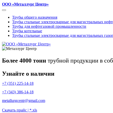
ООО «Металлург Центр»
Трубы общего назначения
Трубы стальные электросварные для магистральных неф
Трубы для нефтегазовой промышленности
Трубы котельные
Трубы стальные электросварные для магистральных газо
Более 4000 тонн
трубной продукции в соб
Узнайте о наличии
+7 (351) 225-14-18
+7 (343) 386-14-18
metallurgcentr@gmail.com
Скачать прайс | *.xls